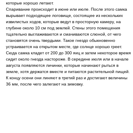
которые хорошо летают.
Спаривание происходит в июне или июле. После этого самка
вырывает подходящее логовище, состоящее из нескольких
извилистых ходов, которые ведут в просторную камеру, на
глубине около 10 см под землей. Стены этого помещения
тщательно выглаживаются и смачиваются слюной, от чего
становятся очень твердыми. Такое гнездо обыкновенно
устраивается на открытом месте, где солнце хорошо греет.
Сюда самка кладет от 200 до 300 яиц и затем некоторое время
сидит около гнезда настороже. В середине июля или в начале
августа появляются личинки, которые начинают рыться в
земле, хотя держатся вместе и питаются растительной пищей.
К концу осени они линяют в третий раз и достигают величины
36 мм, после чего залегают на зимовку.