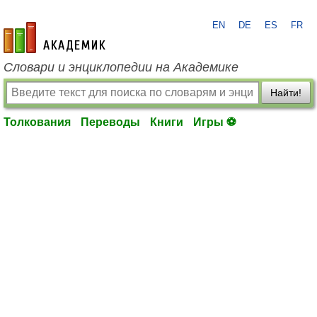
EN
DE
ES
FR
academic.ru
Словари и энциклопедии на Академике
Найти!
Толкования
Переводы
Книги
Игры ⚽