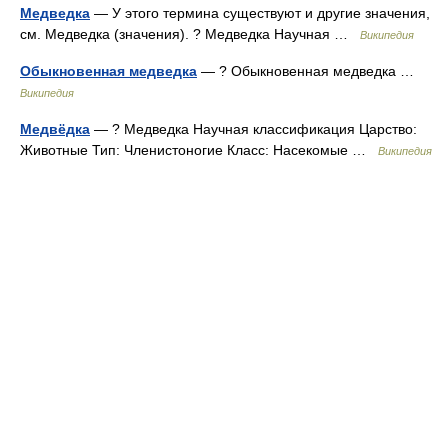
Медведка
— У этого термина существуют и другие значения,
см. Медведка (значения). ? Медведка Научная …
Википедия
Обыкновенная медведка
— ? Обыкновенная медведка …
Википедия
Медвёдка
— ? Медведка Научная классификация Царство:
Животные Тип: Членистоногие Класс: Насекомые …
Википедия