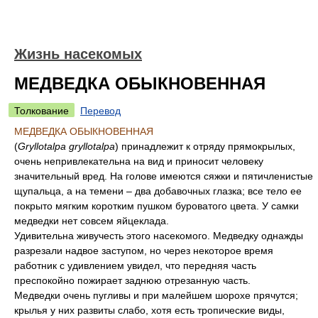
Жизнь насекомых
МЕДВЕДКА ОБЫКНОВЕННАЯ
Толкование
Перевод
МЕДВЕДКА ОБЫКНОВЕННАЯ
(
Gryllotalpa gryllotalpa
) принадлежит к отряду прямокрылых,
очень непривлекательна на вид и приносит человеку
значительный вред. На голове имеются сяжки и пятичленистые
щупальца, а на темени – два добавочных глазка; все тело ее
покрыто мягким коротким пушком буроватого цвета. У самки
медведки нет совсем яйцеклада.
Удивительна живучесть этого насекомого. Медведку однажды
разрезали надвое заступом, но через некоторое время
работник с удивлением увидел, что передняя часть
преспокойно пожирает заднюю отрезанную часть.
Медведки очень пугливы и при малейшем шорохе прячутся;
крылья у них развиты слабо, хотя есть тропические виды,