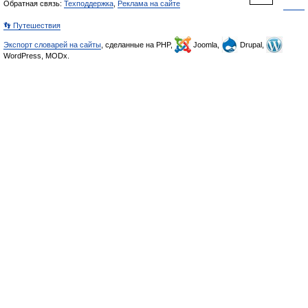
Обратная связь:
Техподдержка
,
Реклама на сайте
👣 Путешествия
Экспорт словарей на сайты
, сделанные на PHP,
Joomla,
Drupal,
WordPress, MODx.