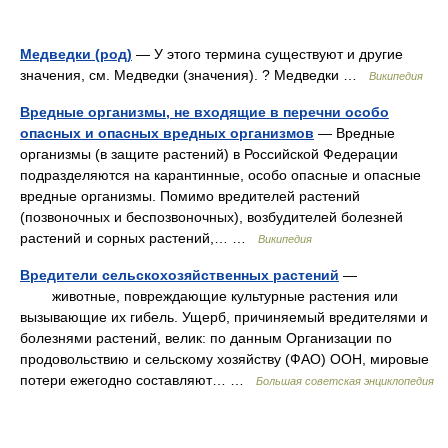
Медведки (род)
— У этого термина существуют и другие
значения, см. Медведки (значения). ? Медведки …
Википедия
Вредные организмы, не входящие в перечни особо
опасных и опасных вредных организмов
— Вредные
организмы (в защите растений) в Российской Федерации
подразделяются на карантинные, особо опасные и опасные
вредные организмы. Помимо вредителей растений
(позвоночных и беспозвоночных), возбудителей болезней
растений и сорных растений,… …
Википедия
Вредители сельскохозяйственных растений
—
животные, повреждающие культурные растения или
вызывающие их гибель. Ущерб, причиняемый вредителями и
болезнями растений, велик: по данным Организации по
продовольствию и сельскому хозяйству (ФАО) ООН, мировые
потери ежегодно составляют… …
Большая советская энциклопедия