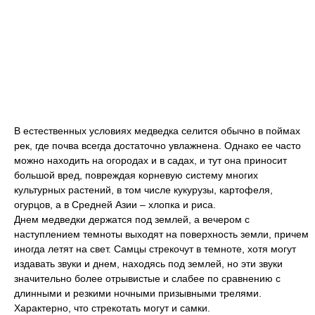
В естественных условиях медведка селится обычно в поймах
рек, где почва всегда достаточно увлажнена. Однако ее часто
можно находить на огородах и в садах, и тут она приносит
большой вред, повреждая корневую систему многих
культурных растений, в том числе кукурузы, картофеля,
огурцов, а в Средней Азии – хлопка и риса.
Днем медведки держатся под землей, а вечером с
наступлением темноты выходят на поверхность земли, причем
иногда летят на свет. Самцы стрекочут в темноте, хотя могут
издавать звуки и днем, находясь под землей, но эти звуки
значительно более отрывистые и слабее по сравнению с
длинными и резкими ночными призывными трелями.
Характерно, что стрекотать могут и самки.